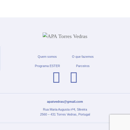
Quem somos
O que fazemos
Programa ESTER
Parceiros
apatvedras@gmail.com
Rua Maria Augusta nº4, Silveira
2560 – 431 Torres Vedras, Portugal