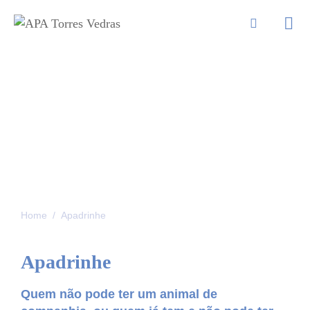
APADRINHE
Home
Apadrinhe
Apadrinhe
Quem não pode ter um animal de