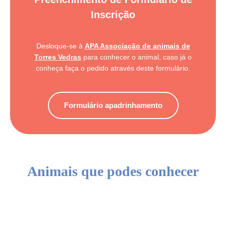
Inscrição
Desloque-se à
APA Associação de animais de
Torres Vedras
para conhecer o animal, caso já o
conheça faça o pedido através deste formulário.
Formulário apadrinhamento
Animais que podes conhecer