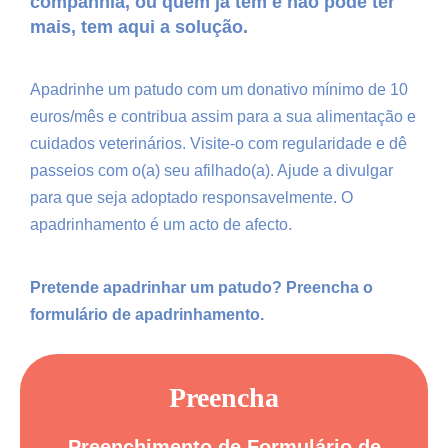
companhia, ou quem já tem e não pode ter
mais, tem aqui a solução.
Apadrinhe um patudo com um donativo mínimo de 10
euros/mês e contribua assim para a sua alimentação e
cuidados veterinários. Visite-o com regularidade e dê
passeios com o(a) seu afilhado(a). Ajude a divulgar
para que seja adoptado responsavelmente. O
apadrinhamento é um acto de afecto.
Pretende apadrinhar um patudo? Preencha o
formulário de apadrinhamento.
Preencha
Preenchimento de Formulário de