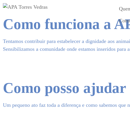
Quem
Como funciona a A
Como
Tentamos contribuir para estabelecer a dignidade aos anima
Sensibilizamos a comunidade onde estamos inseridos para a 
Como posso ajudar
Um pequeno ato faz toda a diferença e como sabemos que 