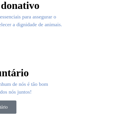
 donativo
essenciais para assegurar o
elecer a dignidade de animais.
untário
enhum de nós é tão bom
dos nós juntos!
tário