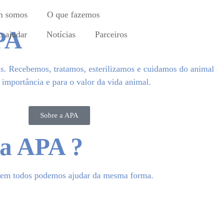
 somos
O que fazemos
PA
 ajudar
Notícias
Parceiros
is. Recebemos, tratamos, esterilizamos e cuidamos do animal 
importância e para o valor da vida animal.
Sobre a APA
 a APA ?
nem todos podemos ajudar da mesma forma.